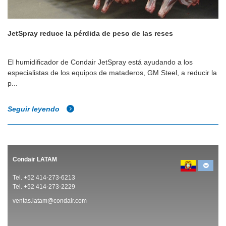
JetSpray reduce la pérdida de peso de las reses
El humidificador de Condair JetSpray está ayudando a los
especialistas de los equipos de mataderos, GM Steel, a reducir la
p...
Seguir leyendo
Condair LATAM
Tel. +52 414-273-6213
Tel. +52 414-273-2229
ventas.latam@condair.com