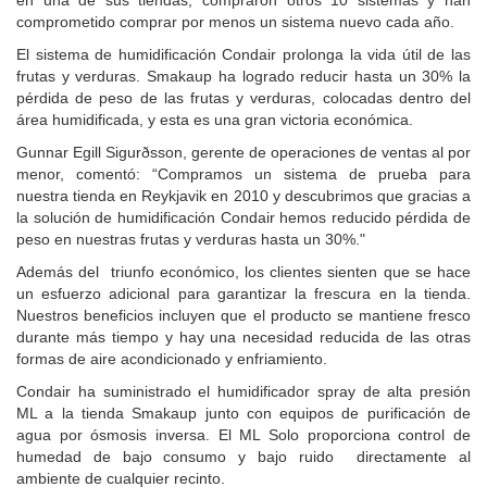
en una de sus tiendas, compraron otros 10 sistemas y han
comprometido comprar por menos un sistema nuevo cada año.
El sistema de humidificación Condair prolonga la vida útil de las
frutas y verduras. Smakaup ha logrado reducir hasta un 30% la
pérdida de peso de las frutas y verduras, colocadas dentro del
área humidificada, y esta es una gran victoria económica.
Gunnar Egill Sigurðsson, gerente de operaciones de ventas al por
menor, comentó: “Compramos un sistema de prueba para
nuestra tienda en Reykjavik en 2010 y descubrimos que gracias a
la solución de humidificación Condair hemos reducido pérdida de
peso en nuestras frutas y verduras hasta un 30%."
Además del triunfo económico, los clientes sienten que se hace
un esfuerzo adicional para garantizar la frescura en la tienda.
Nuestros beneficios incluyen que el producto se mantiene fresco
durante más tiempo y hay una necesidad reducida de las otras
formas de aire acondicionado y enfriamiento.
Condair ha suministrado el humidificador spray de alta presión
ML a la tienda Smakaup junto con equipos de purificación de
agua por ósmosis inversa. El ML Solo proporciona control de
humedad de bajo consumo y bajo ruido directamente al
ambiente de cualquier recinto.