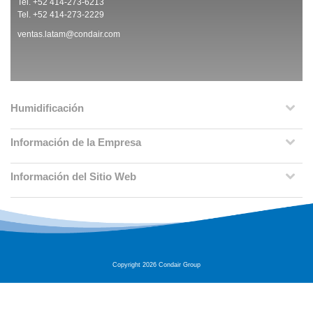
Tel. +52 414-273-6213
Tel. +52 414-273-2229
ventas.latam@condair.com
Humidificación
Información de la Empresa
Información del Sitio Web
Copyright 2026 Condair Group