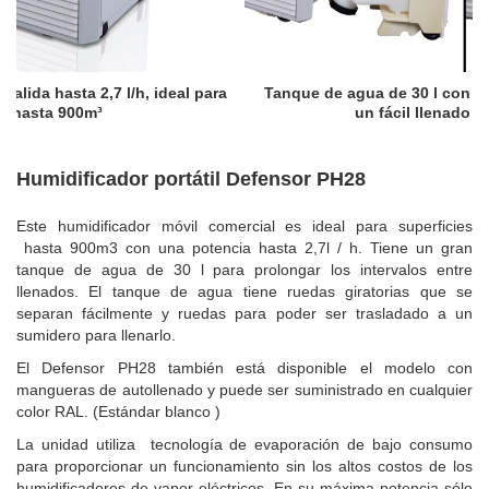
ra
Tanque de agua de 30 l con ruedas y asa de agarre para
un fácil llenado sin cargar peso
Humidificador portátil Defensor PH28
Este humidificador móvil comercial es ideal para superficies
hasta 900m3 con una potencia hasta 2,7l / h. Tiene un gran
tanque de agua de 30 l para prolongar los intervalos entre
llenados. El tanque de agua tiene ruedas giratorias que se
separan fácilmente y ruedas para poder ser trasladado a un
sumidero para llenarlo.
El Defensor PH28 también está disponible el modelo con
mangueras de autollenado y puede ser suministrado en cualquier
color RAL. (Estándar blanco )
La unidad utiliza tecnología de evaporación de bajo consumo
para proporcionar un funcionamiento sin los altos costos de los
humidificadores de vapor eléctricos. En su máxima potencia sólo