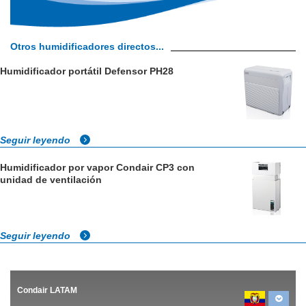
Otros humidificadores directos...
Humidificador portátil Defensor PH28
Seguir leyendo
Humidificador por vapor Condair CP3 con
unidad de ventilación
Seguir leyendo
Condair LATAM