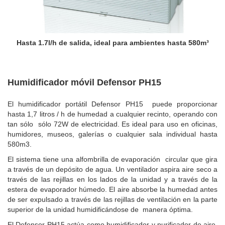
Hasta 1.7l/h de salida, ideal para ambientes hasta 580m³
Humidificador móvil Defensor PH15
El humidificador portátil Defensor PH15 puede proporcionar
hasta 1,7 litros / h de humedad a cualquier recinto, operando con
tan sólo sólo 72W de electricidad. Es ideal para uso en oficinas,
humidores, museos, galerías o cualquier sala individual hasta
580m3.
El sistema tiene una alfombrilla de evaporación circular que gira
a través de un depósito de agua. Un ventilador aspira aire seco a
través de las rejillas en los lados de la unidad y a través de la
estera de evaporador húmedo. El aire absorbe la humedad antes
de ser expulsado a través de las rejillas de ventilación en la parte
superior de la unidad humidificándose de manera óptima.
El Defensor PH15 actúa como humidificador y purificador de aire,