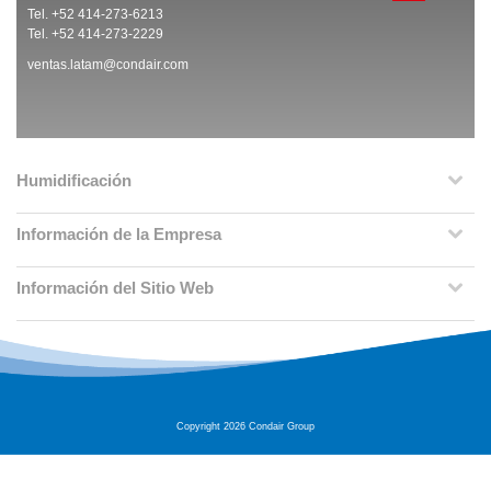
Tel. +52 414-273-6213
Tel. +52 414-273-2229
ventas.latam@condair.com
Humidificación
Información de la Empresa
Información del Sitio Web
Copyright 2026 Condair Group