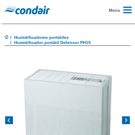
Toggl
Menu
naviga
Humidificadores portátiles
Humidificador portátil Defensor PH15
Previous
Next