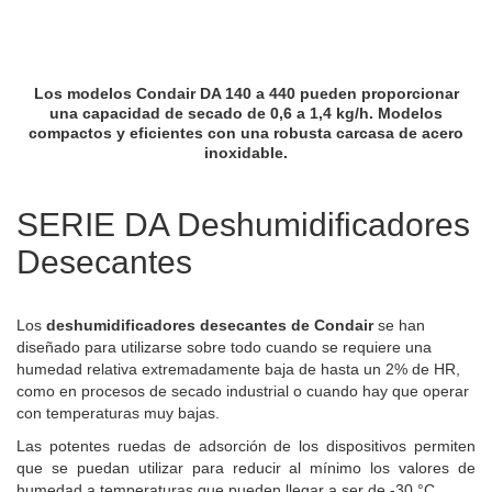
Los modelos Condair DA 140 a 440 pueden proporcionar
una capacidad de secado de 0,6 a 1,4 kg/h. Modelos
compactos y eficientes con una robusta carcasa de acero
inoxidable.
SERIE DA Deshumidificadores
Desecantes
Los
deshumidificadores desecantes de Condair
se han
diseñado para utilizarse sobre todo cuando se requiere una
humedad relativa extremadamente baja de hasta un 2% de HR,
como en procesos de secado industrial o cuando hay que operar
con temperaturas muy bajas.
Las potentes ruedas de adsorción de los dispositivos permiten
que se puedan utilizar para reducir al mínimo los valores de
humedad a temperaturas que pueden llegar a ser de -30 °C.