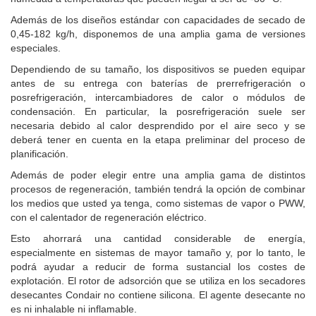
Además de los diseños estándar con capacidades de secado de
0,45-182 kg/h, disponemos de una amplia gama de versiones
especiales.
Dependiendo de su tamaño, los dispositivos se pueden equipar
antes de su entrega con baterías de prerrefrigeración o
posrefrigeración, intercambiadores de calor o módulos de
condensación. En particular, la posrefrigeración suele ser
necesaria debido al calor desprendido por el aire seco y se
deberá tener en cuenta en la etapa preliminar del proceso de
planificación.
Además de poder elegir entre una amplia gama de distintos
procesos de regeneración, también tendrá la opción de combinar
los medios que usted ya tenga, como sistemas de vapor o PWW,
con el calentador de regeneración eléctrico.
Esto ahorrará una cantidad considerable de energía,
especialmente en sistemas de mayor tamaño y, por lo tanto, le
podrá ayudar a reducir de forma sustancial los costes de
explotación. El rotor de adsorción que se utiliza en los secadores
desecantes Condair no contiene silicona. El agente desecante no
es ni inhalable ni inflamable.