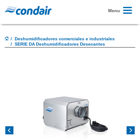
Toggle
Menu
navigati
Deshumidificadores comerciales e industriales
SERIE DA Deshumidificadores Desecantes
Previous
Next