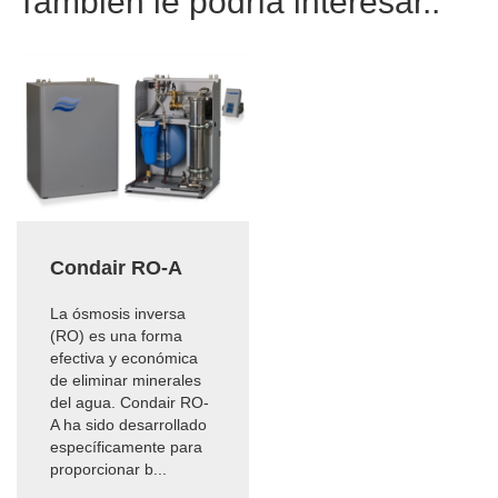
También le podría interesar..
Condair RO-A
La ósmosis inversa
(RO) es una forma
efectiva y económica
de eliminar minerales
del agua. Condair RO-
A ha sido desarrollado
específicamente para
proporcionar b...