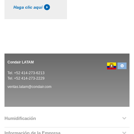
Haga clic aquí
Condair LATAM
Tel. +52 414-273-6213
Tel. +52 414-273-2229
ventas.latam@condair.com
Humidificación
Información de la Empresa