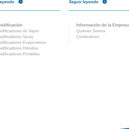
leyendo
Seguir leyendo
idificación
Información de la Empres
dificadores de Vapor
Quiénes Somos
dificadores Spray
Contáctenos
dificadores Evaporativos
dificadores Híbridos
dificadores Portátiles