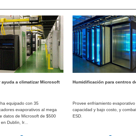
 ayuda a climatizar Microsoft
Humidificación para centros d
 ha equipado con 35
Provee enfriamiento evaporativo
cadores evaporativos al mega
capacidad y bajo costo, y combat
e datos de Microsoft de $500
ESD.
en Dublín, Ir...