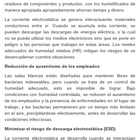
residuos de componentes y productos, con los humidificados de
manera apropiada apropiadamente ahorran tiempo y dinero.
La corriente electrostática se genera interactuando materiales
conductores entre sí.
Cuando se acumula esta corriente, se
pueden descargar las descargas de energía eléctrica, o la cual
no se puede utilizar los medios electrónicos sino que se pone en
peligro a las personas que trabajan en estas áreas.
Los niveles
adecuados de humedad relativa (HR) mitigan los riesgos de se
desencadenan cuentos situaciones.
Reducción de ausentismo de los empleados
Las salas blancas están diseñadas para mantener libres de
bacterias indeseables, pero cuando se trata de un control de
humedad adecuado, esto es imposible de lograr.
Bajo
condiciones con humedad controlada, se reducen el ausentismo
de los empleados y la presencia de enfermedades en el lugar de
trabajo, y las bacterias permanecen por un tiempo más limitado
en el aire, precipitándose efectivamente, antes de desarrollar las
condiciones infecciosas.
Minimizar el riesgo de descarga electrostática (ESD)
La corriente electrostática se desarrolla cuando se interactúan