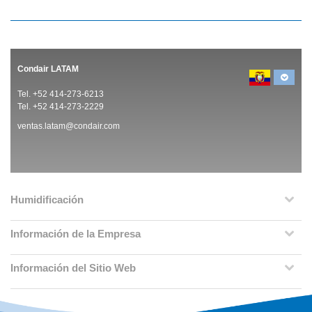
Condair LATAM
Tel. +52 414-273-6213
Tel. +52 414-273-2229
ventas.latam@condair.com
Humidificación
Información de la Empresa
Información del Sitio Web