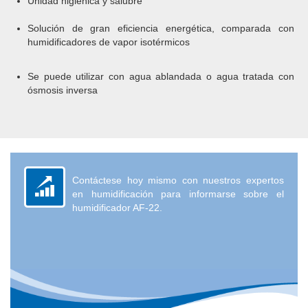
Unidad higiénica y salubre
Solución de gran eficiencia energética, comparada con
humidificadores de vapor isotérmicos
Se puede utilizar con agua ablandada o agua tratada con
ósmosis inversa
Contáctese hoy mismo con nuestros expertos
en humidificación para informarse sobre el
humidificador AF-22.