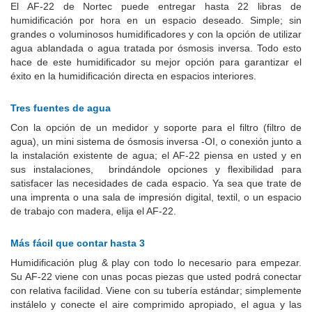
El AF-22 de Nortec puede entregar hasta 22 libras de
humidificación por hora en un espacio deseado. Simple; sin
grandes o voluminosos humidificadores y con la opción de utilizar
agua ablandada o agua tratada por ósmosis inversa. Todo esto
hace de este humidificador su mejor opción para garantizar el
éxito en la humidificación directa en espacios interiores.
Tres fuentes de agua
Con la opción de un medidor y soporte para el filtro (filtro de
agua), un mini sistema de ósmosis inversa -OI, o conexión junto a
la instalación existente de agua; el AF-22 piensa en usted y en
sus instalaciones, brindándole opciones y flexibilidad para
satisfacer las necesidades de cada espacio. Ya sea que trate de
una imprenta o una sala de impresión digital, textil, o un espacio
de trabajo con madera, elija el AF-22.
Más fácil que contar hasta 3
Humidificación plug & play con todo lo necesario para empezar.
Su AF-22 viene con unas pocas piezas que usted podrá conectar
con relativa facilidad. Viene con su tubería estándar; simplemente
instálelo y conecte el aire comprimido apropiado, el agua y las