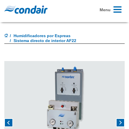
Toggle
Menu
navigati
Humidificadores por Espreas
Sistema directo de interior AF22
Previous
Next