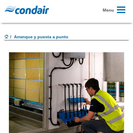
Toggle
Menu
navigati
Arranque y puesta a punto