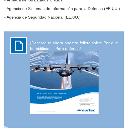
- Agencia de Sistemas de Información para la Defensa (EE.UU.)
- Agencia de Seguridad Nacional (EE.UU.)
¡Descargue ahora nuestro folleto sobre Por qué
humidificar ... Para defensa!