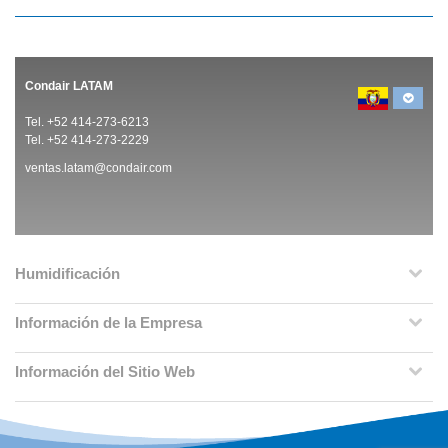
Condair LATAM
Tel. +52 414-273-6213
Tel. +52 414-273-2229
ventas.latam@condair.com
Humidificación
Información de la Empresa
Información del Sitio Web