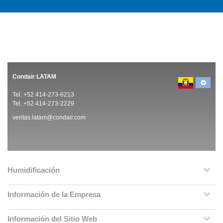
Condair LATAM
Tel. +52 414-273-6213
Tel. +52 414-273-2229
ventas.latam@condair.com
Humidificación
Información de la Empresa
Información del Sitio Web