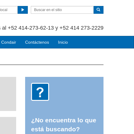
local
 al +52 414-273-62-13 y +52 414 273-2229
 Condair
Contáctenos
Inicio
¿No encuentra lo que
está buscando?