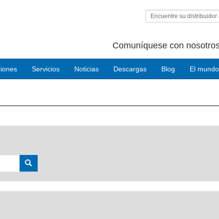
Encuentre su distribuidor 
Comuníquese con nosotros
ciones
Servicios
Noticias
Descargas
Blog
El mundo